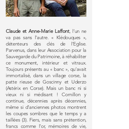
Claude et Anne-Marie Laffont
, l’un ne
va pas sans l’autre. « Klédouques »,
détenteurs des clés de l’Eglise.
Parvenus, dans leur Association pour la
Sauvegarde du Patrimoine, à réhabiliter
ce monument, intérieur et vitraux.
Toujours présents au « banc », qu’avait
immortalisé, dans un village corse, la
patte rieuse de Goscinny et Uderzo
(Astérix en Corse). Mais un banc ni si
vieux ni si médisant ! Cornillon y
continue, décennies après décennies,
même si d’anciennes photos montrent
les coupes sombres que le temps y a
taillées (3). Fiers, mais sans prétention,
francs comme l’or, mémoires de vie,