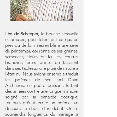
Léo de Schepper
, la bouche sensuelle
et amusée, pour fêter tout ce qui, de
près ou de loin, ressemble à une sève
du printemps, couronné de ses graines,
semences, fleurs et feuilles, courtes
branches, fortes racines, qui faisaient
dans ses tableaux une pluie de nature à
l’état nu. Nous avions ensemble traduit
les poèmes de son ami Daan
Anthuenis, ce poète puissant, luttant
des années contre une longue maladie,
soigné par sa panacée poétique,
toujours prêt à écrire un poème, un
discours, le début d’un débat. On se
souviendra longtemps du mariage, à