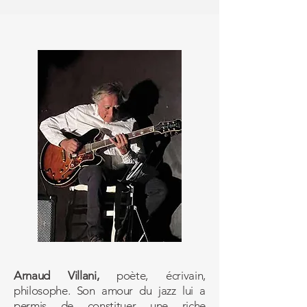
Arnaud Villani,
poète, écrivain,
philosophe. Son amour du jazz lui a
permis de constituer une riche