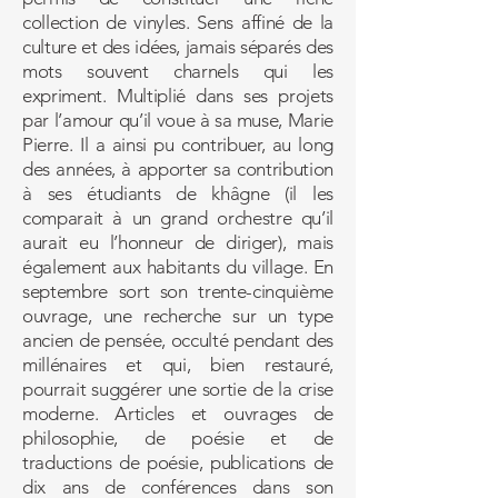
collection de vinyles. Sens affiné de la
culture et des idées, jamais séparés des
mots souvent charnels qui les
expriment. Multiplié dans ses projets
par l’amour qu’il voue à sa muse, Marie
Pierre. Il a ainsi pu contribuer, au long
des années, à apporter sa contribution
à ses étudiants de khâgne (il les
comparait à un grand orchestre qu’il
aurait eu l’honneur de diriger), mais
également aux habitants du village. En
septembre sort son trente-cinquième
ouvrage, une recherche sur un type
ancien de pensée, occulté pendant des
millénaires et qui, bien restauré,
pourrait suggérer une sortie de la crise
moderne. Articles et ouvrages de
philosophie, de poésie et de
traductions de poésie, publications de
dix ans de conférences dans son