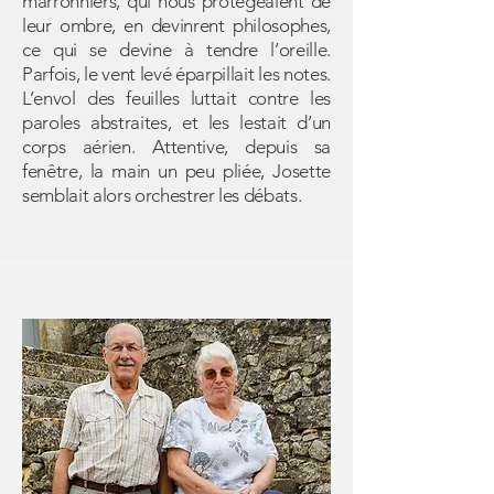
marronniers, qui nous protégeaient de
leur ombre, en devinrent philosophes,
ce qui se devine à tendre l’oreille.
Parfois, le vent levé éparpillait les notes.
L’envol des feuilles luttait contre les
paroles abstraites, et les lestait d’un
corps aérien. Attentive, depuis sa
fenêtre, la main un peu pliée, Josette
semblait alors orchestrer les débats.