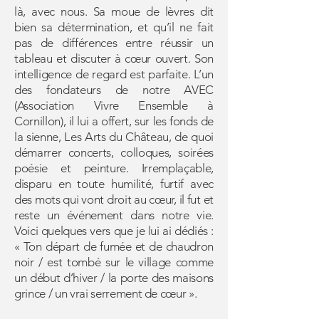
là, avec nous. Sa moue de lèvres dit
bien sa détermination, et qu’il ne fait
pas de différences entre réussir un
tableau et discuter à cœur ouvert. Son
intelligence de regard est parfaite. L’un
des fondateurs de notre AVEC
(Association Vivre Ensemble à
Cornillon), il lui a offert, sur les fonds de
la sienne, Les Arts du Château, de quoi
démarrer concerts, colloques, soirées
poésie et peinture. Irremplaçable,
disparu en toute humilité, furtif avec
des mots qui vont droit au cœur, il fut et
reste un événement dans notre vie.
Voici quelques vers que je lui ai dédiés :
« Ton départ de fumée et de chaudron
noir / est tombé sur le village comme
un début d’hiver / la porte des maisons
grince / un vrai serrement de cœur ».